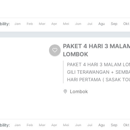
ility:
Jan
Feb
Mar
Apr
Mei
Jun
Jul
Agu
Sep
Okt
PAKET 4 HARI 3 MALA
LOMBOK
PAKET 4 HARI 3 MALAM LO
GILI TERAWANGAN + SEMB
HARI PERTAMA ( SASAK TO
DESA SUKARARA : Pusat pen
Lombok
tenun lombok, di...
ility:
Jan
Feb
Mar
Apr
Mei
Jun
Jul
Agu
Sep
Okt