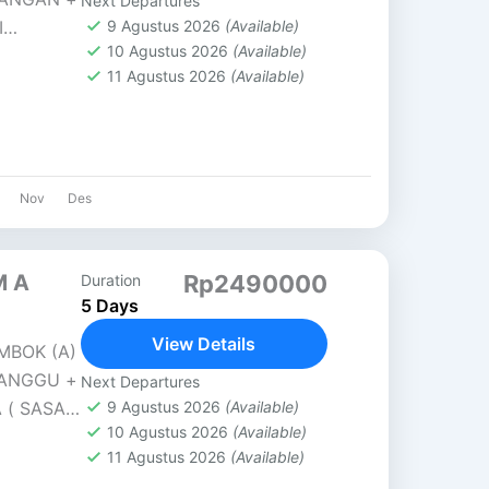
Next Departures
I
9 Agustus 2026
(Available)
10 Agustus 2026
(Available)
DESA
11 Agustus 2026
(Available)
Nov
Des
M A
Rp2490000
Duration
5 Days
View Details
MBOK (A)
NANGGU +
Next Departures
 ( SASAK
9 Agustus 2026
(Available)
10 Agustus 2026
(Available)
sat...
11 Agustus 2026
(Available)