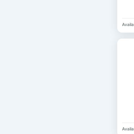
Availab
Availab