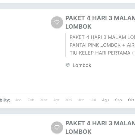
PAKET 4 HARI 3 MALA
LOMBOK
PAKET 4 HARI 3 MALAM LO
PANTAI PINK LOMBOK + AI
TIU KELEP HARI PERTAMA (
TOUR ) DESA SUKARARA : Pu
Lombok
ility:
Jan
Feb
Mar
Apr
Mei
Jun
Jul
Agu
Sep
Okt
PAKET 4 HARI 3 MALA
LOMBOK