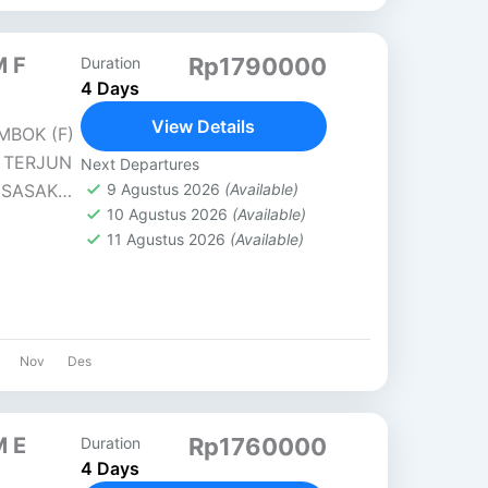
M F
Rp1790000
Duration
4 Days
View Details
MBOK (F)
R TERJUN
Next Departures
 SASAK
9 Agustus 2026
(Available)
10 Agustus 2026
(Available)
sat...
11 Agustus 2026
(Available)
Nov
Des
M E
Rp1760000
Duration
4 Days