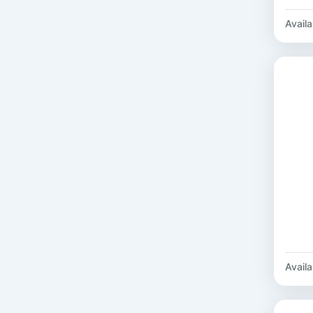
Availab
Availab