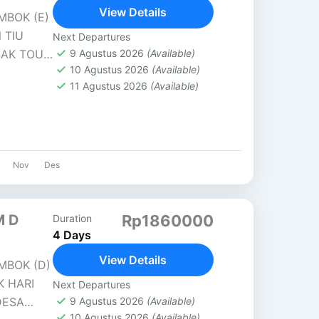
View Details
MBOK (E)
 TIU
Next Departures
SAK TOUR
9 Agustus 2026
(Available)
10 Agustus 2026
(Available)
grajin...
11 Agustus 2026
(Available)
Nov
Des
M D
Rp1860000
Duration
4 Days
View Details
MBOK (D)
K HARI
Next Departures
DESA
9 Agustus 2026
(Available)
10 Agustus 2026
(Available)