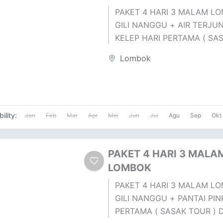
PAKET 4 HARI 3 MALAM LO
GILI NANGGU + AIR TERJUN
KELEP HARI PERTAMA ( SA
) DESA SUKARARA : Pusat pen
Lombok
ility:
Jan
Feb
Mar
Apr
Mei
Jun
Jul
Agu
Sep
Okt
PAKET 4 HARI 3 MALA
LOMBOK
PAKET 4 HARI 3 MALAM LO
GILI NANGGU + PANTAI PIN
PERTAMA ( SASAK TOUR ) 