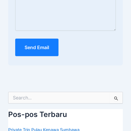
Send Email
Cari
untuk:
Pos-pos Terbaru
Private Trip Pulau Kenawa Sumbawa