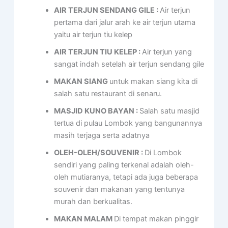
AIR TERJUN SENDANG GILE :
Air terjun
pertama dari jalur arah ke air terjun utama
yaitu air terjun tiu kelep
AIR TERJUN TIU KELEP :
Air terjun yang
sangat indah setelah air terjun sendang gile
MAKAN SIANG
untuk makan siang kita di
salah satu restaurant di senaru.
MASJID KUNO BAYAN :
Salah satu masjid
tertua di pulau Lombok yang bangunannya
masih terjaga serta adatnya
OLEH-OLEH/SOUVENIR :
Di Lombok
sendiri yang paling terkenal adalah oleh-
oleh mutiaranya, tetapi ada juga beberapa
souvenir dan makanan yang tentunya
murah dan berkualitas.
MAKAN MALAM
Di tempat makan pinggir