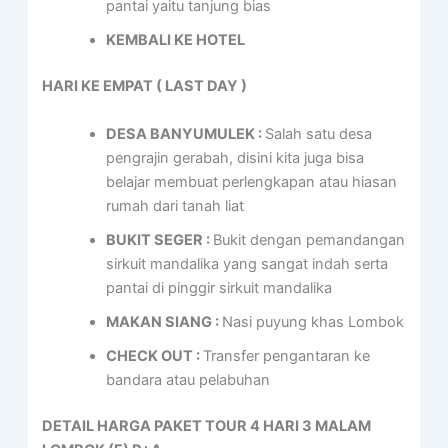
pantai yaitu tanjung bias
KEMBALI KE HOTEL
HARI KE EMPAT ( LAST DAY )
DESA BANYUMULEK
:
Salah satu desa
pengrajin gerabah, disini kita juga bisa
belajar membuat perlengkapan atau hiasan
rumah dari tanah liat
BUKIT SEGER
:
Bukit dengan pemandangan
sirkuit mandalika yang sangat indah serta
pantai di pinggir sirkuit mandalika
MAKAN SIANG
:
Nasi puyung khas Lombok
CHECK OUT
:
Transfer pengantaran ke
bandara atau pelabuhan
DETAIL HARGA PAKET TOUR 4 HARI 3 MALAM