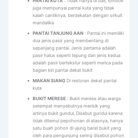
PANTAI KUTA
: Tidak hanya di bali, lombok
juga mempunyai pantai kuta yang tidak
kalah cantiknya, berdekatan dengan sirkuit
mandalika
PANTAI TANJUNG AAN
: Pantai ini memiliki
dua jenis pasir yang membentang di
sepanjang pantai. Jenis pertama adalah
pasir halus seperti tepung dan jenis kedua
adalah pasir bertekstur seperti merica pada
bagian kiri pantai dekat bukit
MAKAN SIANG
Di restoran dekat pantai
kuta
BUKIT MERESE
: Bukit merese atau warga
setempat menyebutnya merisik yang
artinya bukit gundul. Disebut gundul karena
tidak ditemui pepohonan di atasnya, hanya
satu buah pohon di ujung barat bukit yang
oleh para pengunjung sering disebut pohon