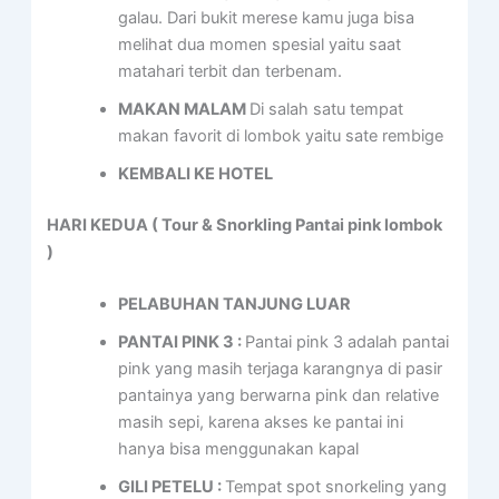
galau. Dari bukit merese kamu juga bisa
melihat dua momen spesial yaitu saat
matahari terbit dan terbenam.
MAKAN MALAM
Di salah satu tempat
makan favorit di lombok yaitu sate rembige
KEMBALI KE HOTEL
HARI KEDUA ( Tour & Snorkling Pantai pink lombok
)
PELABUHAN TANJUNG LUAR
PANTAI PINK 3 :
Pantai pink 3 adalah pantai
pink yang masih terjaga karangnya di pasir
pantainya yang berwarna pink dan relative
masih sepi, karena akses ke pantai ini
hanya bisa menggunakan kapal
GILI PETELU :
Tempat spot snorkeling yang