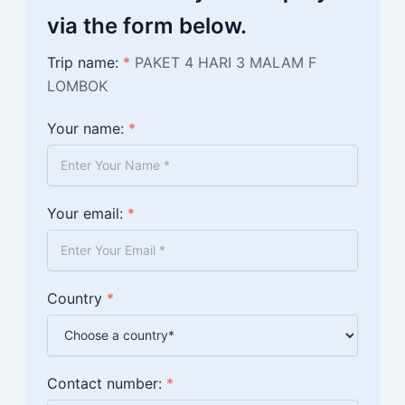
via the form below.
Trip name:
*
PAKET 4 HARI 3 MALAM F
LOMBOK
Your name:
*
Your email:
*
Country
*
Contact number:
*