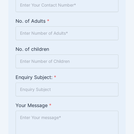
No. of Adults
*
No. of children
Enquiry Subject:
*
Your Message
*