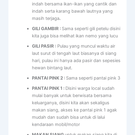
indah bersama ikan-ikan yang cantik dan
indah serta karang bawah lautnya yang
masih terjaga
.
GILI GAMBIR :
Sama seperti gili petelu disini
kita juga bisa melihat ikan nemo yang lucu
GILI PASIR :
Pulau yang muncul waktu air
laut surut di tengah laut biasanya di siang
hari, pulau ini hanya ada pasir dan sepesies
hewan bintang laut.
PANTAI PINK 2 :
Sama seperti pantai pink 3
PANTAI PINK 1 :
Disini warga local sudah
mulai banyak untuk berwisata bersama
keluarganya, disini kita akan sekaligus
makan siang, akses ke pantai pink 1 agak
mudah dan sudah bisa untuk di lalui
kendaraan mobil/motor
MAKAN SIANG
untuk makan siang kita di