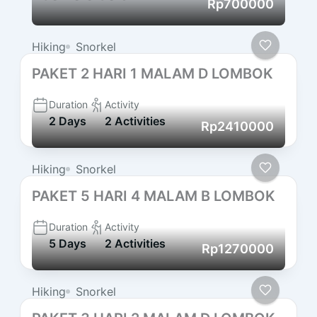
Rp700000
Hiking
Snorkel
PAKET 2 HARI 1 MALAM D LOMBOK
Duration
Activity
2 Days
2 Activities
Rp2410000
Hiking
Snorkel
PAKET 5 HARI 4 MALAM B LOMBOK
Duration
Activity
5 Days
2 Activities
Rp1270000
Hiking
Snorkel