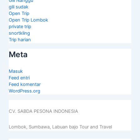
Gili Nanggu
gili sudak
Open Trip
Open Trip Lombok
private trip
snortkling
Trip harian
Meta
Masuk
Feed entri
Feed komentar
WordPress.org
CV. SABDA PESONA INDONESIA
Lombok, Sumbawa, Labuan bajo Tour and Travel