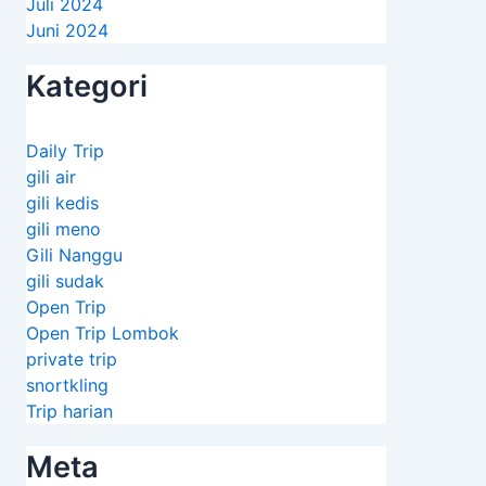
Juli 2024
Juni 2024
Kategori
Daily Trip
gili air
gili kedis
gili meno
Gili Nanggu
gili sudak
Open Trip
Open Trip Lombok
private trip
snortkling
Trip harian
Meta