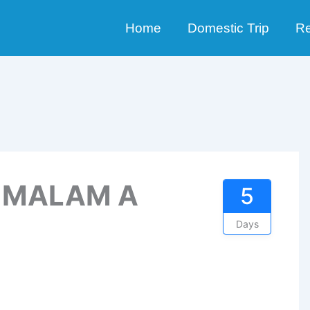
Home
Domestic Trip
Re
4 MALAM A
5
Days