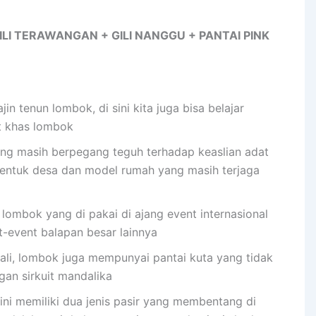
ILI TERAWANGAN + GILI NANGGU + PANTAI PINK
jin tenun lombok, di sini kita juga bisa belajar
t khas lombok
ang masih berpegang teguh terhadap keaslian adat
entuk desa dan model rumah yang masih terjaga
i lombok yang di pakai di ajang event internasional
-event balapan besar lainnya
bali, lombok juga mempunyai pantai kuta yang tidak
gan sirkuit mandalika
 ini memiliki dua jenis pasir yang membentang di