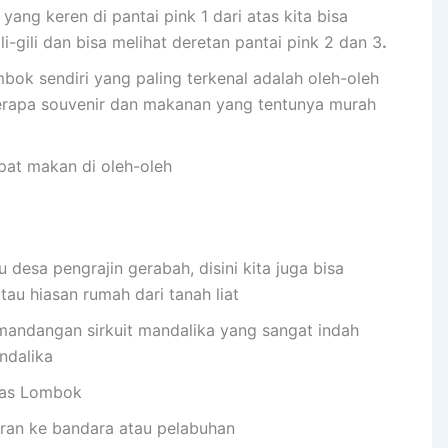
 yang keren di pantai pink 1 dari atas kita bisa
-gili dan bisa melihat deretan pantai pink 2 dan 3
.
bok sendiri yang paling terkenal adalah oleh-oleh
berapa souvenir dan makanan yang tentunya murah
pat makan di oleh-oleh
u desa pengrajin gerabah, disini kita juga bisa
au hiasan rumah dari tanah liat
mandangan sirkuit mandalika yang sangat indah
andalika
has Lombok
ran ke bandara atau pelabuhan