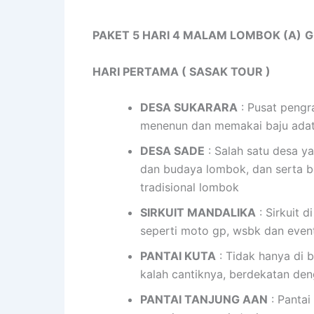
PAKET 5 HARI 4 MALAM LOMBOK (A)
G
HARI PERTAMA ( SASAK TOUR )
DESA SUKARARA
: Pusat pengra
menenun dan memakai baju ada
DESA SADE
: Salah satu desa y
dan budaya lombok, dan serta b
tradisional lombok
SIRKUIT MANDALIKA
: Sirkuit d
seperti moto gp, wsbk dan event
PANTAI KUTA
: Tidak hanya di 
kalah cantiknya, berdekatan den
PANTAI TANJUNG AAN
: Pantai