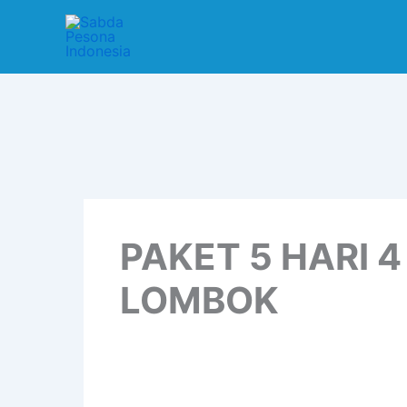
Lewati
ke
konten
PAKET 5 HARI 
LOMBOK