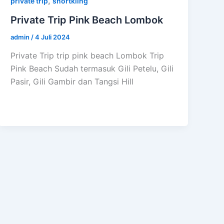
,
private trip
snortkling
Private Trip Pink Beach Lombok
admin
/
4 Juli 2024
Private Trip trip pink beach Lombok Trip
Pink Beach Sudah termasuk Gili Petelu, Gili
Pasir, Gili Gambir dan Tangsi Hill