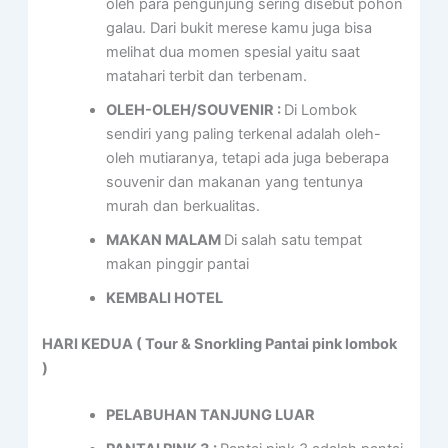
oleh para pengunjung sering disebut pohon
galau. Dari bukit merese kamu juga bisa
melihat dua momen spesial yaitu saat
matahari terbit dan terbenam.
OLEH-OLEH/SOUVENIR :
Di Lombok
sendiri yang paling terkenal adalah oleh-
oleh mutiaranya, tetapi ada juga beberapa
souvenir dan makanan yang tentunya
murah dan berkualitas.
MAKAN MALAM
Di salah satu tempat
makan pinggir pantai
KEMBALI HOTEL
HARI KEDUA ( Tour & Snorkling Pantai pink lombok
)
PELABUHAN TANJUNG LUAR