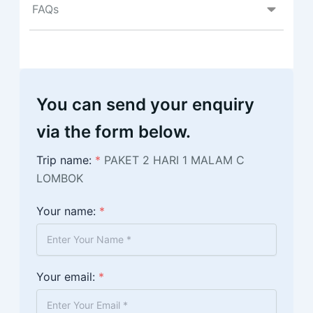
FAQs
You can send your enquiry
via the form below.
Trip name:
*
PAKET 2 HARI 1 MALAM C
LOMBOK
Your name:
*
Your email:
*