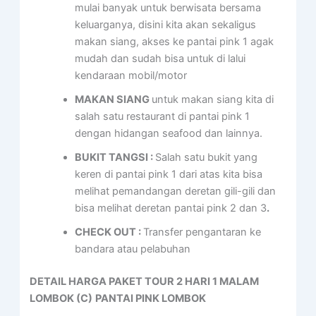
mulai banyak untuk berwisata bersama
keluarganya, disini kita akan sekaligus
makan siang, akses ke pantai pink 1 agak
mudah dan sudah bisa untuk di lalui
kendaraan mobil/motor
MAKAN SIANG
untuk makan siang kita di
salah satu restaurant di pantai pink 1
dengan hidangan seafood dan lainnya.
BUKIT TANGSI :
Salah satu bukit yang
keren di pantai pink 1 dari atas kita bisa
melihat pemandangan deretan gili-gili dan
bisa melihat deretan pantai pink 2 dan 3
.
CHECK OUT
:
Transfer pengantaran ke
bandara atau pelabuhan
DETAIL HARGA PAKET TOUR 2 HARI 1 MALAM
LOMBOK (C)
PANTAI PINK LOMBOK