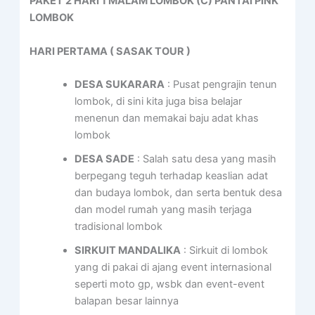
PAKET 2 HARI 1 MALAM LOMBOK (C) PANTAI PINK
LOMBOK
HARI PERTAMA ( SASAK TOUR )
DESA SUKARARA
: Pusat pengrajin tenun
lombok, di sini kita juga bisa belajar
menenun dan memakai baju adat khas
lombok
DESA SADE
: Salah satu desa yang masih
berpegang teguh terhadap keaslian adat
dan budaya lombok, dan serta bentuk desa
dan model rumah yang masih terjaga
tradisional lombok
SIRKUIT MANDALIKA
: Sirkuit di lombok
yang di pakai di ajang event internasional
seperti moto gp, wsbk dan event-event
balapan besar lainnya