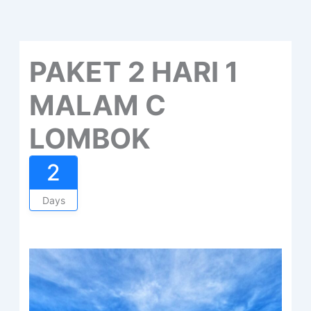
PAKET 2 HARI 1
MALAM C
LOMBOK
2
Days