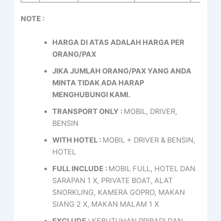
NOTE :
HARGA DI ATAS ADALAH HARGA PER
ORANG/PAX
JIKA JUMLAH ORANG/PAX YANG ANDA
MINTA TIDAK ADA HARAP
MENGHUBUNGI KAMI.
TRANSPORT ONLY :
MOBIL, DRIVER,
BENSIN
WITH HOTEL :
MOBIL + DRIVER & BENSIN,
HOTEL
FULL INCLUDE :
MOBIL FULL, HOTEL DAN
SARAPAN 1 X, PRIVATE BOAT, ALAT
SNORKLING, KAMERA GOPRO, MAKAN
SIANG 2 X, MAKAN MALAM 1 X
EXCLUDE :
KEBUTUHAN PRIBADI DAN