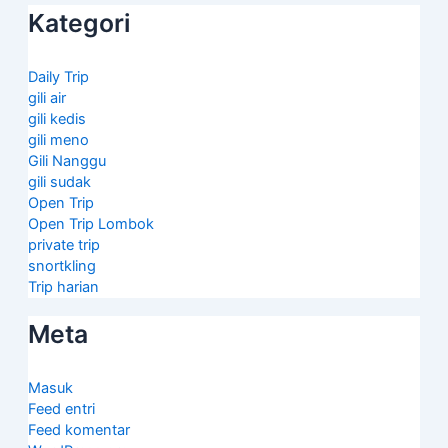
Kategori
Daily Trip
gili air
gili kedis
gili meno
Gili Nanggu
gili sudak
Open Trip
Open Trip Lombok
private trip
snortkling
Trip harian
Meta
Masuk
Feed entri
Feed komentar