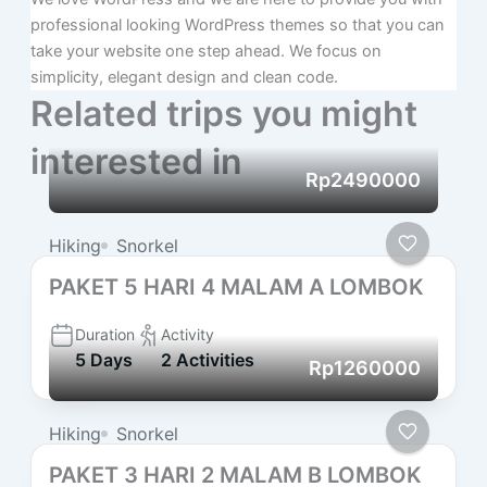
professional looking WordPress themes so that you can
take your website one step ahead. We focus on
simplicity, elegant design and clean code.
Related trips you might
interested in
Rp2490000
Hiking
Snorkel
PAKET 5 HARI 4 MALAM A LOMBOK
Duration
Activity
5 Days
2 Activities
Rp1260000
Hiking
Snorkel
PAKET 3 HARI 2 MALAM B LOMBOK