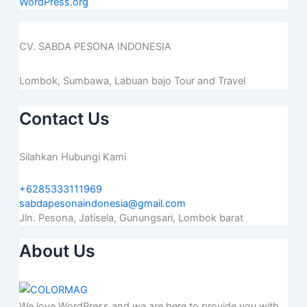
WordPress.org
CV. SABDA PESONA INDONESIA
Lombok, Sumbawa, Labuan bajo Tour and Travel
Contact Us
Silahkan Hubungi Kami
+6285333111969
sabdapesonaindonesia@gmail.com
Jln. Pesona, Jatisela, Gunungsari, Lombok barat
About Us
We love WordPress and we are here to provide you with