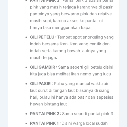
PANTAI PINK 3 :
Pantai pink 3 adalah pantai
pink yang masih terjaga karangnya di pasir
pantainya yang berwarna pink dan relative
masih sepi, karena akses ke pantai ini
hanya bisa menggunakan kapal
GILI PETELU :
Tempat spot snorkeling yang
indah bersama ikan-ikan yang cantik dan
indah serta karang bawah lautnya yang
masih terjaga
.
GILI GAMBIR :
Sama seperti gili petelu disini
kita juga bisa melihat ikan nemo yang lucu
GILI PASIR :
Pulau yang muncul waktu air
laut surut di tengah laut biasanya di siang
hari, pulau ini hanya ada pasir dan sepesies
hewan bintang laut
PANTAI PINK 2 :
Sama seperti pantai pink 3
PANTAI PINK 1 :
Disini warga local sudah