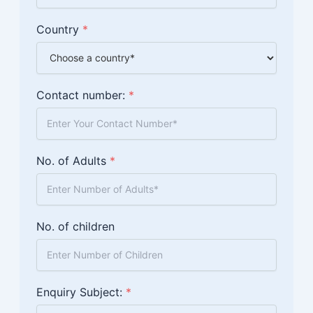
Country
*
Contact number:
*
No. of Adults
*
No. of children
Enquiry Subject:
*