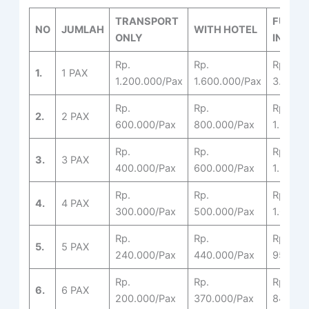
TRANSPORT
FULL
NO
JUMLAH
WITH HOTEL
ONLY
INCLU
Rp.
Rp.
Rp.
1.
1 PAX
1.200.000/Pax
1.600.000/Pax
3.130.0
Rp.
Rp.
Rp.
2.
2 PAX
600.000/Pax
800.000/Pax
1.670.0
Rp.
Rp.
Rp.
3.
3 PAX
400.000/Pax
600.000/Pax
1.270.0
Rp.
Rp.
Rp.
4.
4 PAX
300.000/Pax
500.000/Pax
1.060.0
Rp.
Rp.
Rp.
5.
5 PAX
240.000/Pax
440.000/Pax
950.00
Rp.
Rp.
Rp.
6.
6 PAX
200.000/Pax
370.000/Pax
840.00