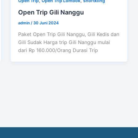
,
,
Open Trip
Open Trip Lombok
snortkling
Open Trip Gili Nanggu
admin
/
30 Juni 2024
Paket Open Trip Gili Nanggu, Gili Kedis dan
Gili Sudak Harga trip Gili Nanggu mulai
dari Rp 160.000/Orang Durasi Trip