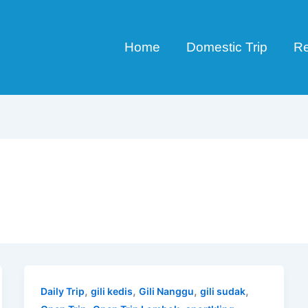
Home
Domestic Trip
Re
,
,
,
,
Daily Trip
gili kedis
Gili Nanggu
gili sudak