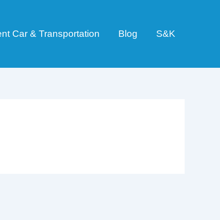
nt Car & Transportation
Blog
S&K