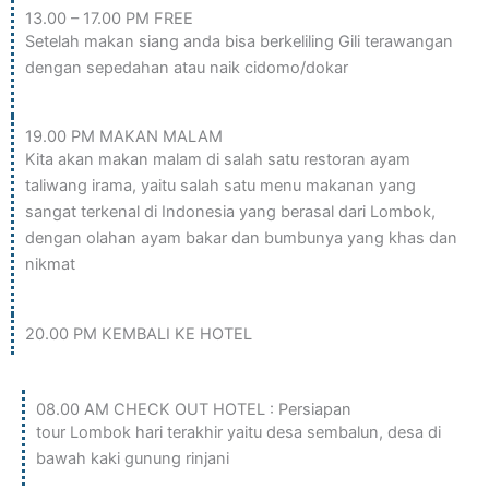
13.00 – 17.00 PM FREE
Setelah makan siang anda bisa berkeliling Gili terawangan
dengan sepedahan atau naik cidomo/dokar
19.00 PM MAKAN MALAM
Kita akan makan malam di salah satu restoran ayam
taliwang irama, yaitu salah satu menu makanan yang
sangat terkenal di Indonesia yang berasal dari Lombok,
dengan olahan ayam bakar dan bumbunya yang khas dan
nikmat
20.00 PM KEMBALI KE HOTEL
HARI 3 (Sembalun)
08.00 AM CHECK OUT HOTEL : Persiapan
tour Lombok hari terakhir yaitu desa sembalun, desa di
bawah kaki gunung rinjani