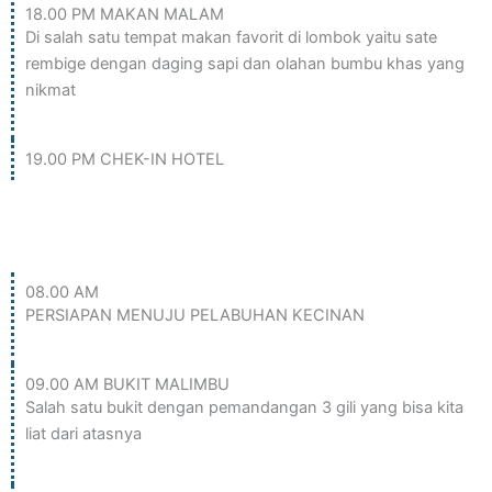
18.00 PM MAKAN MALAM
Di salah satu tempat makan favorit di lombok yaitu sate
rembige dengan daging sapi dan olahan bumbu khas yang
nikmat
19.00 PM CHEK-IN HOTEL
HARI 2 (Tour & Snorkling Gili
terawangan, Gili meno, Gili air)
08.00 AM
PERSIAPAN MENUJU PELABUHAN KECINAN
09.00 AM BUKIT MALIMBU
Salah satu bukit dengan pemandangan 3 gili yang bisa kita
liat dari atasnya