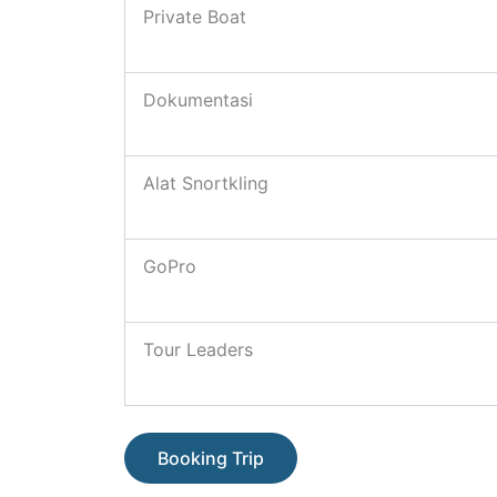
Private Boat
Dokumentasi
Alat Snortkling
GoPro
Tour Leaders
Booking Trip