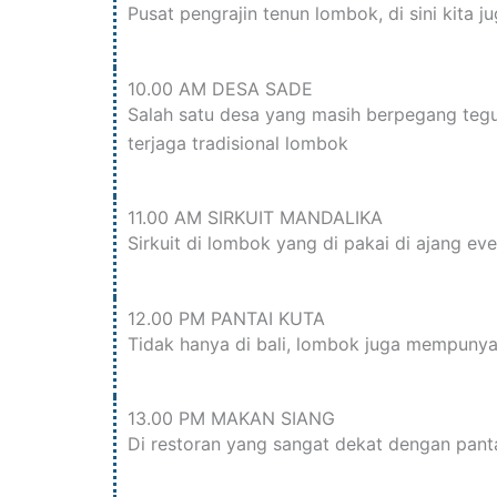
Pusat pengrajin tenun lombok, di sini kita
10.00 AM DESA SADE
Salah satu desa yang masih berpegang teg
terjaga tradisional lombok
11.00 AM SIRKUIT MANDALIKA
Sirkuit di lombok yang di pakai di ajang ev
12.00 PM PANTAI KUTA
Tidak hanya di bali, lombok juga mempunyai
13.00 PM MAKAN SIANG
Di restoran yang sangat dekat dengan pan