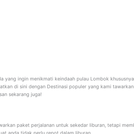
anda yang ingin menikmati keindaah pulau Lombok khususnya
tkan di sini dengan Destinasi populer yang kami tawarkan
san sekarang juga!
rkan paket perjalanan untuk sekedar liburan, tetapi mem
at anda tidak perlu repot dalam liburan.