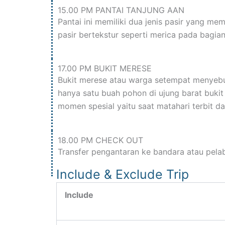
15.00 PM PANTAI TANJUNG AAN
Pantai ini memiliki dua jenis pasir yang me
pasir bertekstur seperti merica pada bagian 
17.00 PM BUKIT MERESE
Bukit merese atau warga setempat menyebut
hanya satu buah pohon di ujung barat bukit
momen spesial yaitu saat matahari terbit d
18.00 PM CHECK OUT
Transfer pengantaran ke bandara atau pela
Include & Exclude Trip
Include