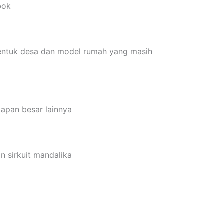
bok
bentuk desa dan model rumah yang masih
lapan besar lainnya
n sirkuit mandalika