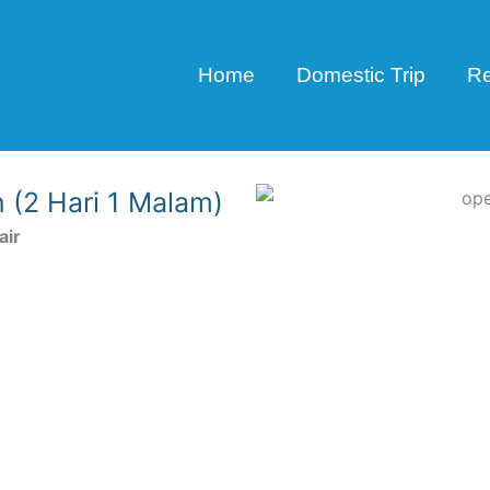
Home
Domestic Trip
Re
 (2 Hari 1 Malam)
air