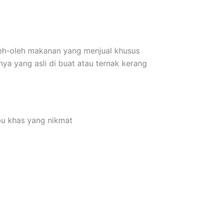
leh-oleh makanan yang menjual khusus
a yang asli di buat atau ternak kerang
bu khas yang nikmat