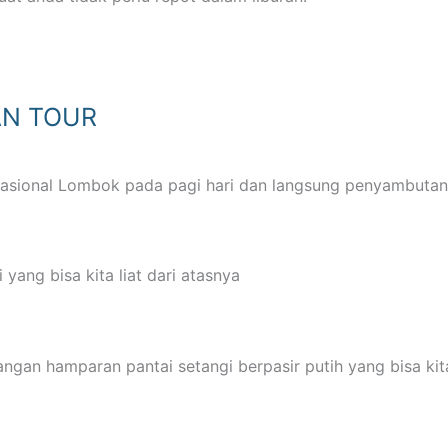
AN TOUR
nasional Lombok pada pagi hari dan langsung penyambuta
yang bisa kita liat dari atasnya
gan hamparan pantai setangi berpasir putih yang bisa kit