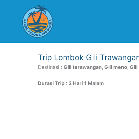
Lewati
ke
konten
Trip Lombok Gili Trawangan
Destinasi :
Gili terawangan, Gili meno, Gili 
Durasi Trip : 2 Hari 1 Malam