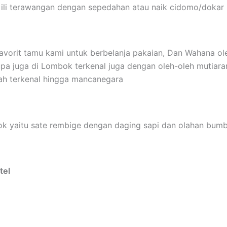
 Gili terawangan dengan sepedahan atau naik cidomo/dokar
avorit tamu kami untuk berbelanja pakaian, Dan Wahana o
a juga di Lombok terkenal juga dengan oleh-oleh mutiarany
ah terkenal hingga mancanegara
bok yaitu sate rembige dengan daging sapi dan olahan bum
tel