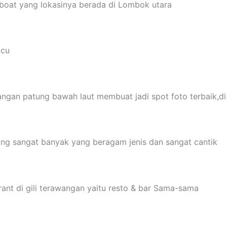
boat yang lokasinya berada di Lombok utara
ucu
ngan patung bawah laut membuat jadi spot foto terbaik,di 
yang sangat banyak yang beragam jenis dan sangat cantik
rant di gili terawangan yaitu resto & bar Sama-sama