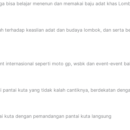
 juga bisa belajar menenun dan memakai baju adat khas Lom
uh terhadap keaslian adat dan budaya lombok, dan serta 
ent internasional seperti moto gp, wsbk dan event-event ba
 pantai kuta yang tidak kalah cantiknya, berdekatan denga
tai kuta dengan pemandangan pantai kuta langsung