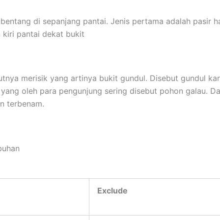
mbentang di sepanjang pantai. Jenis pertama adalah pasir h
kiri pantai dekat bukit
nya merisik yang artinya bukit gundul. Disebut gundul kar
 yang oleh para pengunjung sering disebut pohon galau. Da
an terbenam
.
buhan
Exclude