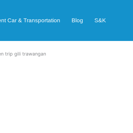
nt Car & Transportation
Blog
S&K