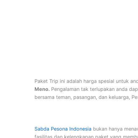
Paket Trip ini adalah harga spesial untuk 
Meno.
Pengalaman tak terlupakan anda dapa
bersama teman, pasangan, dan keluarga, Pe
Sabda Pesona Indonesia
bukan hanya menawa
fasilitas dan kelengkapan paket yang membu