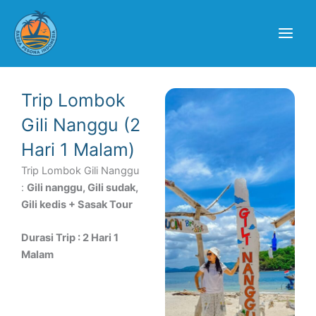
Lewati
ke
konten
Trip Lombok
Gili Nanggu (2
Hari 1 Malam) ​
Trip Lombok Gili Nanggu
:
Gili nanggu, Gili sudak,
Gili kedis + Sasak Tour
Durasi Trip : 2 Hari 1
Malam