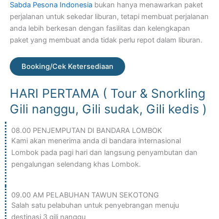
Sabda Pesona Indonesia
bukan hanya menawarkan paket
perjalanan untuk sekedar liburan, tetapi membuat perjalanan
anda lebih berkesan dengan fasilitas dan kelengkapan
paket yang membuat anda tidak perlu repot dalam liburan.
Booking/Cek Ketersediaan
HARI PERTAMA ( Tour & Snorkling
Gili nanggu, Gili sudak, Gili kedis )
08.00 PENJEMPUTAN DI BANDARA LOMBOK
Kami akan menerima anda di bandara internasional
Lombok pada pagi hari dan langsung penyambutan dan
pengalungan selendang khas Lombok.
09.00 AM PELABUHAN TAWUN SEKOTONG
Salah satu pelabuhan untuk penyebrangan menuju
destinasi 3 gili nanggu